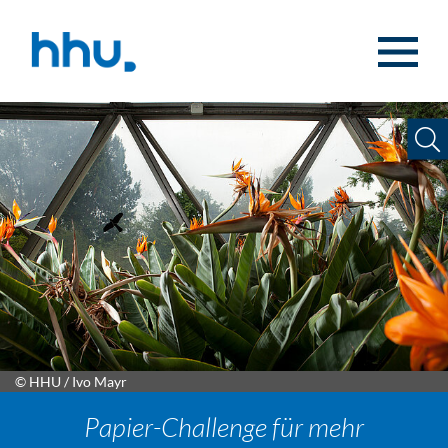
Zum Inhalt springen
Zur Suche springen
© HHU / Ivo Mayr
Papier-Challenge für mehr