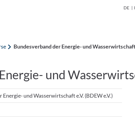
DE
|
rse
Bundesverband der Energie- und Wasserwirtschaft 
nergie- und Wasserwirtsc
 Energie- und Wasserwirtschaft e.V. (BDEW e.V.)