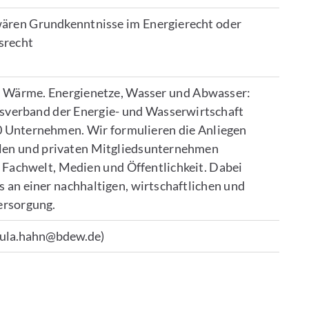
ren Grundkenntnisse im Energierecht oder
srecht
d Wärme. Energienetze, Wasser und Abwasser:
erband der Energie- und Wasserwirtschaft
00 Unternehmen. Wir formulieren die Anliegen
en und privaten Mitgliedsunternehmen
, Fachwelt, Medien und Öffentlichkeit. Dabei
s an einer nachhaltigen, wirtschaftlichen und
ersorgung.
aula.hahn@bdew.de)