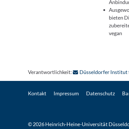
Anbindun
Ausgewog
bieten Di
zubereite
vegan
Verantwortlichkeit:
Düsseldorfer Institut 
Kontakt
Impressum
Datenschutz
Bar
© 2026 Heinrich-Heine-Universität Düsseldo