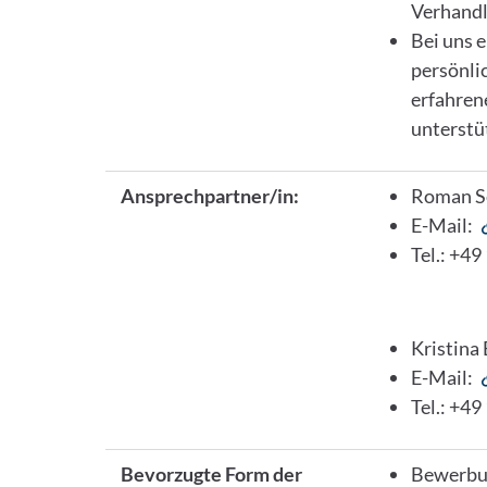
Verhandl
Bei uns e
persönli
erfahren
unterstü
Ansprechpartner/in:
Roman Se
E-Mail:
Tel.: +49
Kristina
E-Mail:
Tel.: +49
Bevorzugte Form der
Bewerbun